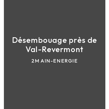
Désembouage près de
Val-Revermont
2M AIN-ENERGIE