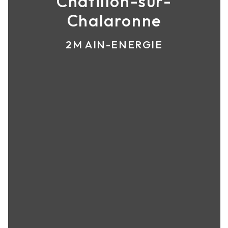
Châtillon-sur-
Chalaronne
2M AIN-ENERGIE