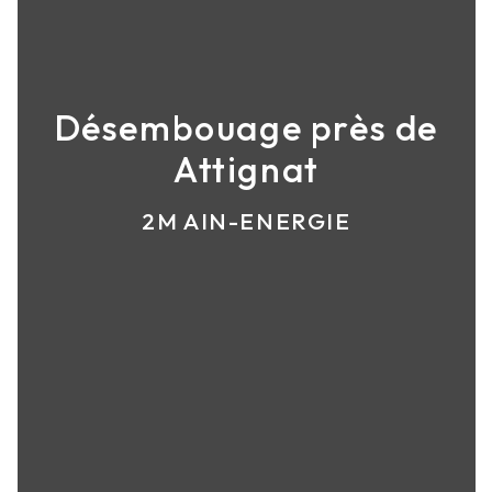
Désembouage près de
Attignat
2M AIN-ENERGIE