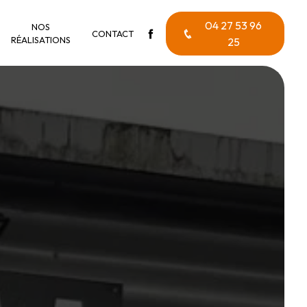
04 27 53 96
NOS
CONTACT
RÉALISATIONS
25