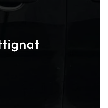
ttignat