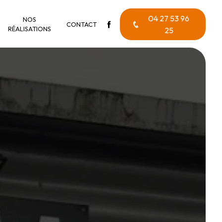
04 27 53 96
NOS
CONTACT
RÉALISATIONS
25