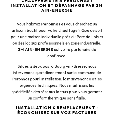
CHAUFFAGISTE À PÉRONNAS :
INSTALLATION ET DÉPANNAGE PAR 2M
AIN-ENERGIE
Vous habitez
Péronnas
et vous cherchez un
artisan réactif pour votre chauffage ? Que ce soit
pour une maison individuelle près du Parc de Loisirs
ou des locaux professionnels en zone industrielle,
2M AIN-ENERGIE
est votre partenaire de
confiance.
Situés à deux pas, à Bourg-en-Bresse, nous
intervenons quotidiennement sur la commune de
Péronnas pour l'installation, la maintenance et les
urgences techniques. Nous maîtrisons les
spécificités des réseaux locaux pour vous garantir
un confort thermique sans faille.
INSTALLATION & REMPLACEMENT :
ÉCONOMISEZ SUR VOS FACTURES