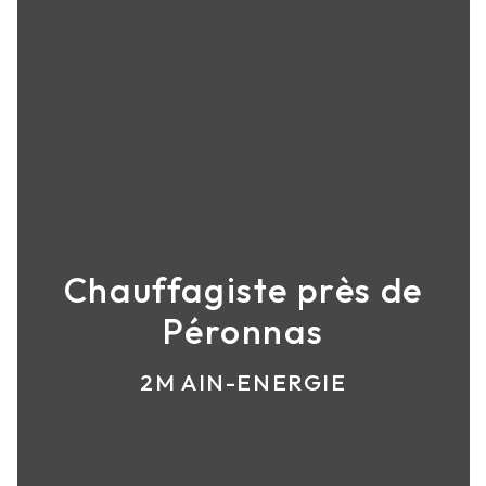
Chauffagiste près de
Péronnas
2M AIN-ENERGIE