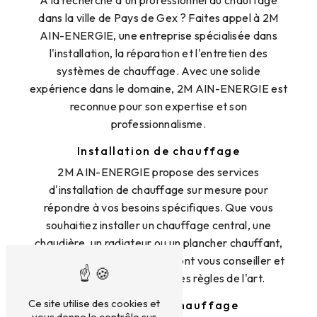
dans la ville de Pays de Gex ? Faites appel à 2M
AIN-ENERGIE, une entreprise spécialisée dans
l'installation, la réparation et l'entretien des
systèmes de chauffage. Avec une solide
expérience dans le domaine, 2M AIN-ENERGIE est
reconnue pour son expertise et son
professionnalisme.
Installation de chauffage
2M AIN-ENERGIE propose des services
d'installation de chauffage sur mesure pour
répondre à vos besoins spécifiques. Que vous
souhaitiez installer un chauffage central, une
chaudière, un radiateur ou un plancher chauffant,
nos techniciens qualifiés sauront vous conseiller et
réaliser les travaux dans les règles de l'art.
Ce site utilise des cookies et
Réparation de chauffage
vous donne le contrôle sur