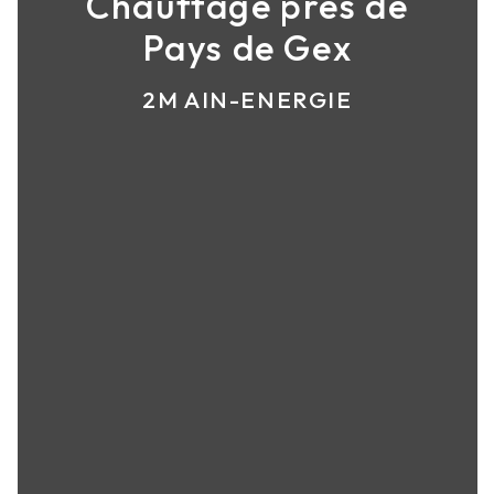
Chauffage près de
Pays de Gex
2M AIN-ENERGIE